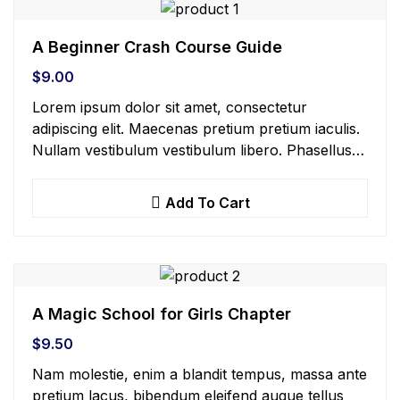
A Beginner Crash Course Guide
$
9.00
Lorem ipsum dolor sit amet, consectetur
adipiscing elit. Maecenas pretium pretium iaculis.
Nullam vestibulum vestibulum libero. Phasellus
ut pulvinar mi. Donec id pretium ante.
Add To Cart
A Magic School for Girls Chapter
$
9.50
Nam molestie, enim a blandit tempus, massa ante
pretium lacus, bibendum eleifend augue tellus