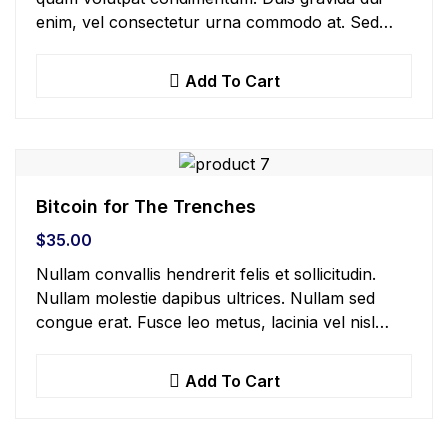
enim, vel consectetur urna commodo at. Sed
laoreet volutpat venenatis.
Add To Cart
Bitcoin for The Trenches
$
35.00
Nullam convallis hendrerit felis et sollicitudin.
Nullam molestie dapibus ultrices. Nullam sed
congue erat. Fusce leo metus, lacinia vel nisl
quis, ullamcorper luctus massa. Nullam nisi
lectus, molestie mattis…
Add To Cart