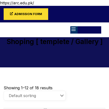
https://arc.edu.pk/
ADMISSION FORM
Shoping [ templete / Gallery ]
Home
Shoping [ templete / Gallery ]
Showing 1–12 of 18 results