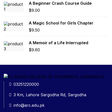
A Beginner Crash Course Guide
$
9.00
A Magic School for Girls Chapter
$
9.50
A Memoir of a Life Interrupted
$
9.60
03251220000
3 Km, Lahore Sargodha Rd, Sargodha
info@arc.edu.pk