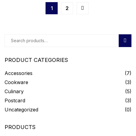
1
2
Sear
PRODUCT CATEGORIES
Accessories
(7)
Cookware
(3)
Culinary
(5)
Postcard
(3)
Uncategorized
(0)
PRODUCTS