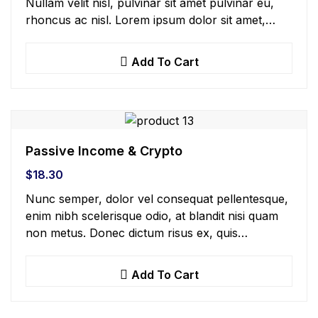
Nullam velit nisl, pulvinar sit amet pulvinar eu,
rhoncus ac nisl. Lorem ipsum dolor sit amet,
consectetur adipiscing elit. Mauris nec
consectetur nisi….
Add To Cart
Passive Income & Crypto
$
18.30
Nunc semper, dolor vel consequat pellentesque,
enim nibh scelerisque odio, at blandit nisi quam
non metus. Donec dictum risus ex, quis
scelerisque turpis sollicitudin at.
Add To Cart