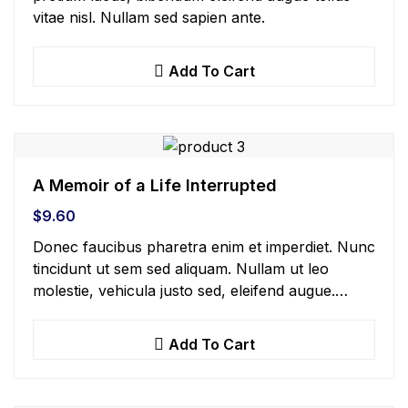
vitae nisl. Nullam sed sapien ante.
Add To Cart
A Memoir of a Life Interrupted
$
9.60
Donec faucibus pharetra enim et imperdiet. Nunc
tincidunt ut sem sed aliquam. Nullam ut leo
molestie, vehicula justo sed, eleifend augue.
Vestibulum ut scelerisque magna. Aenean in odio
congue,…
Add To Cart